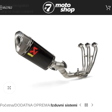
Skip to navigation
MENU
Skip to main content
Click to enlarge
Početna
DODATNA OPREMA
Izduvni sistemi