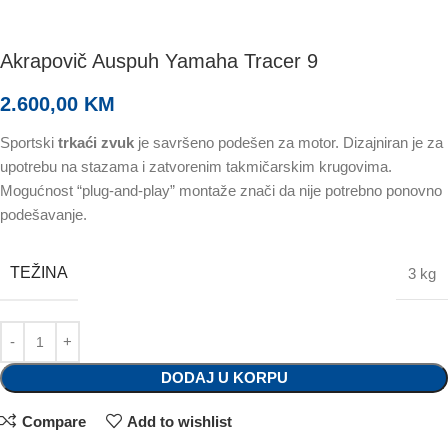
Akrapovič Auspuh Yamaha Tracer 9
2.600,00
KM
Sportski
trkaći zvuk
je savršeno podešen za motor. Dizajniran je za
upotrebu na stazama i zatvorenim takmičarskim krugovima.
Mogućnost “plug-and-play” montaže znači da nije potrebno ponovno
podešavanje.
TEŽINA
3 kg
DODAJ U KORPU
Compare
Add to wishlist