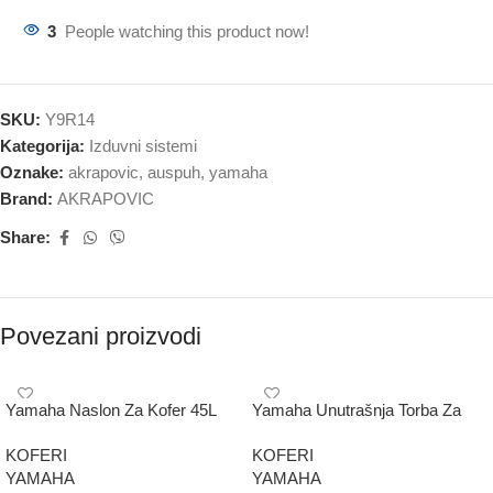
3
People watching this product now!
SKU:
Y9R14
Kategorija:
Izduvni sistemi
Oznake:
akrapovic
,
auspuh
,
yamaha
Brand:
AKRAPOVIC
Share:
Povezani proizvodi
Yamaha Naslon Za Kofer 45L
Yamaha Unutrašnja Torba Za
Kofer 45L
KOFERI
KOFERI
YAMAHA
YAMAHA