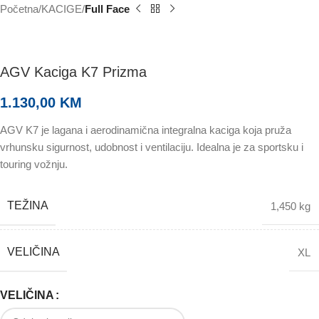
Početna
KACIGE
Full Face
AGV Kaciga K7 Prizma
1.130,00
KM
AGV K7 je lagana i aerodinamična integralna kaciga koja pruža
vrhunsku sigurnost, udobnost i ventilaciju. Idealna je za sportsku i
touring vožnju.
TEŽINA
1,450 kg
VELIČINA
XL
VELIČINA