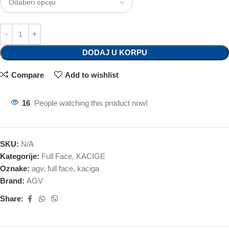
DODAJ U KORPU
Compare
Add to wishlist
16
People watching this product now!
SKU:
N/A
Kategorije:
Full Face
,
KACIGE
Oznake:
agv
,
full face
,
kaciga
Brand:
AGV
Share: