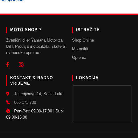
ODABERI OPCIJE
MOTO SHOP 7
ISTRAŽITE
Zvanični diler Yamaha Motor za
Shop Online
BiH. Prodaja motocikala, skutera
Motocikli
i vrhunske opreme.
Oprema
KONTAKT & RADNO
LOKACIJA
VRIJEME
Jesenjinova 14, Banja Luka
066 173 700
Pon-Pet: 09:00-17:00 | Sub:
09:00-15:00