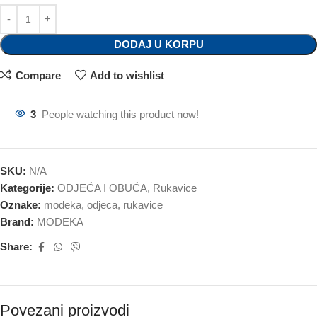
DODAJ U KORPU
Compare
Add to wishlist
3
People watching this product now!
SKU:
N/A
Kategorije:
ODJEĆA I OBUĆA
,
Rukavice
Oznake:
modeka
,
odjeca
,
rukavice
Brand:
MODEKA
Share:
Povezani proizvodi