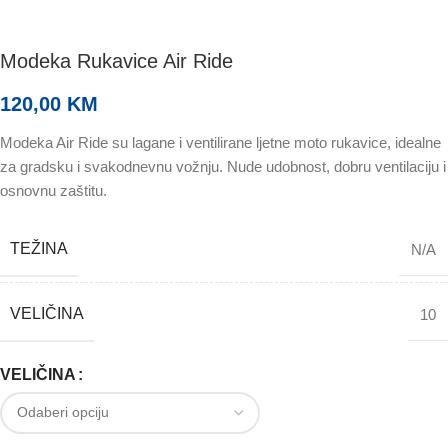
Modeka Rukavice Air Ride
120,00
KM
Modeka Air Ride su lagane i ventilirane ljetne moto rukavice, idealne
za gradsku i svakodnevnu vožnju. Nude udobnost, dobru ventilaciju i
osnovnu zaštitu.
TEŽINA
N/A
VELIČINA
10
VELIČINA