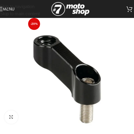
Skip to navigation
MENU
Skip to main content
-20%
Click to enlarge