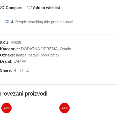
Compare
Add to wishlist
4
People watching this product now!
SKU:
90538
Kategorije:
DODATNA OPREMA
,
Ostalo
Oznake:
lampa
,
ostalo
,
produzetak
Brand:
LAMPA
Share:
Povezani proizvodi
-20%
-20%