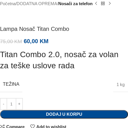
Početna
DODATNA OPREMA
Nosači za telefon
Lampa Nosač Titan Combo
60,00
KM
75,00
KM
Titan Combo 2.0, nosač za volan
za teške uslove rada
TEŽINA
1 kg
DODAJ U KORPU
Compare
Add to wishlist