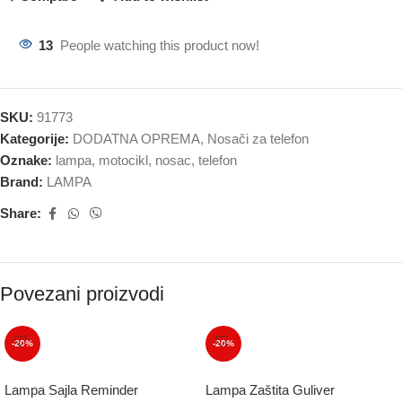
13
People watching this product now!
SKU:
91773
Kategorije:
DODATNA OPREMA
,
Nosači za telefon
Oznake:
lampa
,
motocikl
,
nosac
,
telefon
Brand:
LAMPA
Share:
Povezani proizvodi
-20%
-20%
Lampa Sajla Reminder
Lampa Zaštita Guliver