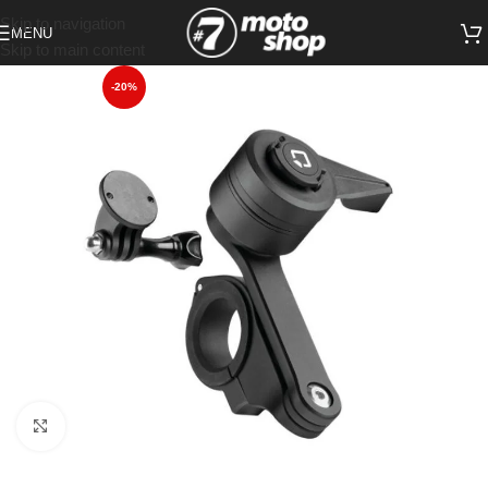
Skip to navigation
MENU
Skip to main content
-20%
Click to enlarge