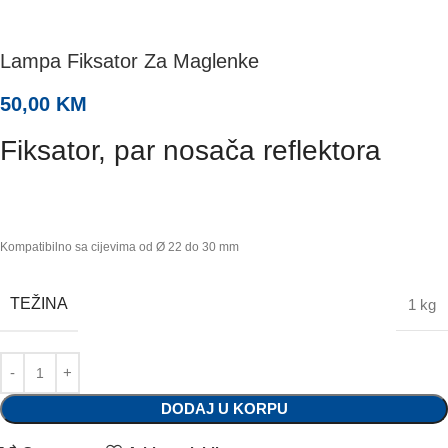
Lampa Fiksator Za Maglenke
50,00
KM
Fiksator, par nosača reflektora
Kompatibilno sa cijevima od Ø 22 do 30 mm
TEŽINA
1 kg
DODAJ U KORPU