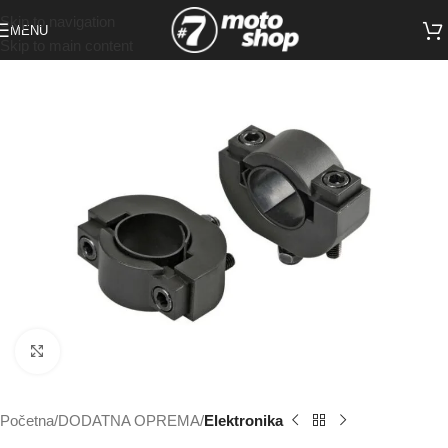
Skip to navigation
MENU
Skip to main content
Click to enlarge
Početna
DODATNA OPREMA
Elektronika