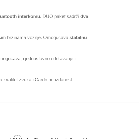
Bluetooth interkomu
. DUO paket sadrži
dva
 višim brzinama vožnje. Omogućava
stabilnu
ogućavaju jednostavno održavanje i
a kvalitet zvuka i Cardo pouzdanost.