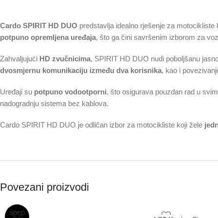
Cardo SPIRIT HD DUO
predstavlja idealno rješenje za motocikliste 
potpuno opremljena uređaja
, što ga čini savršenim izborom za voz
Zahvaljujući
HD zvučnicima
, SPIRIT HD DUO nudi poboljšanu jasno
dvosmjernu komunikaciju između dva korisnika
, kao i povezivan
Uređaji su
potpuno vodootporni
, što osigurava pouzdan rad u sv
nadogradnju sistema bez kablova.
Cardo SPIRIT HD DUO je odličan izbor za motocikliste koji žele
jed
Povezani proizvodi
SOLD