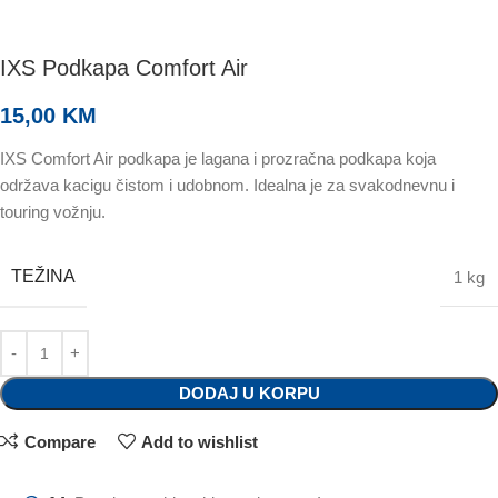
IXS Podkapa Comfort Air
15,00
KM
IXS Comfort Air podkapa je lagana i prozračna podkapa koja
održava kacigu čistom i udobnom. Idealna je za svakodnevnu i
touring vožnju.
TEŽINA
1 kg
DODAJ U KORPU
Compare
Add to wishlist