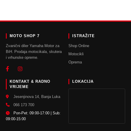
ODABERI OPCIJE
ODABERI OPCIJE
MOTO SHOP 7
ISTRAŽITE
Zvanični diler Yamaha Motor za
Shop Online
BiH. Prodaja motocikala, skutera
Motocikli
i vrhunske opreme.
Oprema
KONTAKT & RADNO
LOKACIJA
VRIJEME
Jesenjinova 14, Banja Luka
066 173 700
Pon-Pet: 09:00-17:00 | Sub:
09:00-15:00