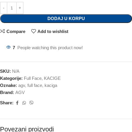
DODAJ U KORPU
Compare
Add to wishlist
7
People watching this product now!
SKU:
N/A
Kategorije:
Full Face
,
KACIGE
Oznake:
agv
,
full face
,
kaciga
Brand:
AGV
Share:
Povezani proizvodi