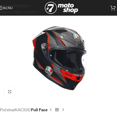
Skip to navigation
MENU
Skip to main content
Click to enlarge
Početna
KACIGE
Full Face