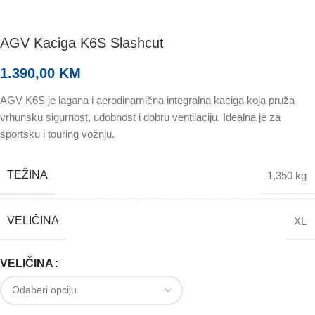
AGV Kaciga K6S Slashcut
1.390,00
KM
AGV K6S je lagana i aerodinamična integralna kaciga koja pruža
vrhunsku sigurnost, udobnost i dobru ventilaciju. Idealna je za
sportsku i touring vožnju.
TEŽINA
1,350 kg
VELIČINA
XL
VELIČINA