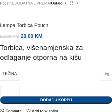
Početna
DODATNA OPREMA
Ostalo
Lampa Torbica Pouch
20,00
KM
25,00
KM
Torbica, višenamjenska za
odlaganje otporna na kišu
TEŽINA
1 kg
DODAJ U KORPU
Compare
Add to wishlist