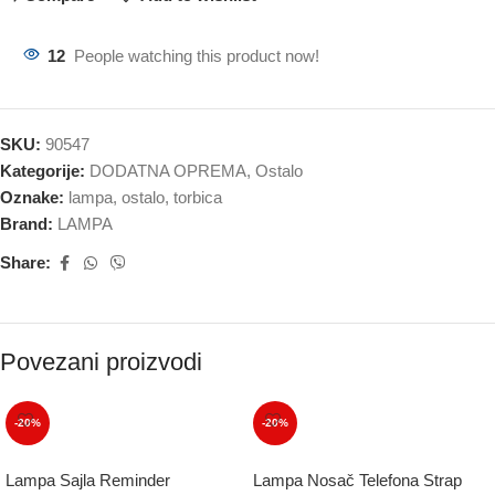
12
People watching this product now!
SKU:
90547
Kategorije:
DODATNA OPREMA
,
Ostalo
Oznake:
lampa
,
ostalo
,
torbica
Brand:
LAMPA
Share:
Povezani proizvodi
-20%
-20%
Lampa Sajla Reminder
Lampa Nosač Telefona Strap