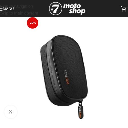
Skip to navigation
MENU
Skip to main content
-20%
Click to enlarge