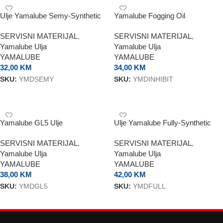
Ulje Yamalube Semy-Synthetic
Yamalube Fogging Oil
10W40
SERVISNI MATERIJAL
,
SERVISNI MATERIJAL
,
Yamalube Ulja
Yamalube Ulja
YAMALUBE
YAMALUBE
32,00
KM
34,00
KM
SKU:
YMDSEMY
SKU:
YMDINHIBIT
DODAJ U KORPU
DODAJ U KORPU
Yamalube GL5 Ulje
Ulje Yamalube Fully-Synthetic
10W40
SERVISNI MATERIJAL
,
SERVISNI MATERIJAL
,
Yamalube Ulja
Yamalube Ulja
YAMALUBE
YAMALUBE
38,00
KM
42,00
KM
SKU:
YMDGL5
SKU:
YMDFULL
DODAJ U KORPU
DODAJ U KORPU