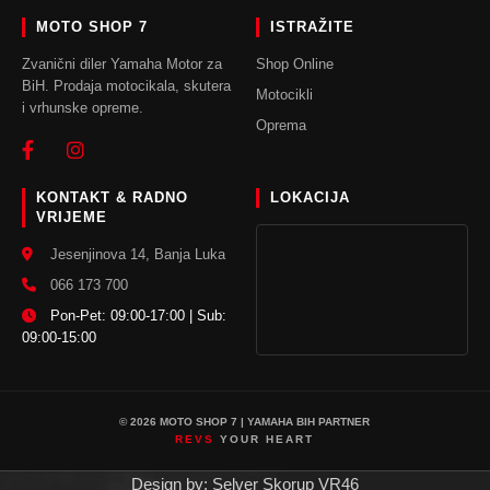
MOTO SHOP 7
ISTRAŽITE
Zvanični diler Yamaha Motor za
Shop Online
BiH. Prodaja motocikala, skutera
Motocikli
i vrhunske opreme.
Oprema
KONTAKT & RADNO
LOKACIJA
VRIJEME
Jesenjinova 14, Banja Luka
066 173 700
Pon-Pet: 09:00-17:00 | Sub:
09:00-15:00
© 2026 MOTO SHOP 7 | YAMAHA BIH PARTNER
REVS
YOUR HEART
Design by: Selver Skorup VR46