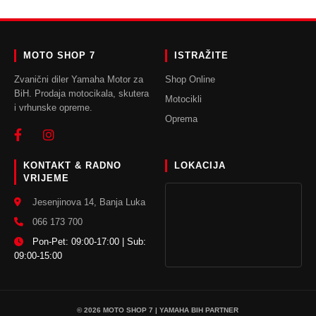
DODAJ U KORPU
MOTO SHOP 7
ISTRAŽITE
Zvanični diler Yamaha Motor za
Shop Online
BiH. Prodaja motocikala, skutera
Motocikli
i vrhunske opreme.
Oprema
KONTAKT & RADNO
LOKACIJA
VRIJEME
Jesenjinova 14, Banja Luka
066 173 700
Pon-Pet: 09:00-17:00 | Sub:
09:00-15:00
© 2026 MOTO SHOP 7 | YAMAHA BIH PARTNER