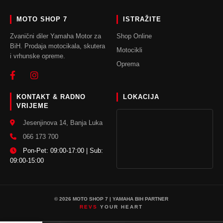
MOTO SHOP 7
ISTRAŽITE
Zvanični diler Yamaha Motor za
Shop Online
BiH. Prodaja motocikala, skutera
Motocikli
i vrhunske opreme.
Oprema
KONTAKT & RADNO
LOKACIJA
VRIJEME
Jesenjinova 14, Banja Luka
066 173 700
Pon-Pet: 09:00-17:00 | Sub:
09:00-15:00
© 2026 MOTO SHOP 7 | YAMAHA BIH PARTNER
REVS
YOUR HEART