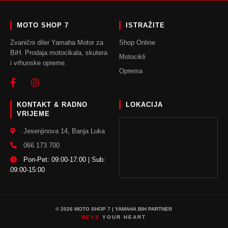
MOTO SHOP 7
ISTRAŽITE
Zvanični diler Yamaha Motor za
Shop Online
BiH. Prodaja motocikala, skutera
Motocikli
i vrhunske opreme.
Oprema
KONTAKT & RADNO
LOKACIJA
VRIJEME
Jesenjinova 14, Banja Luka
066 173 700
Pon-Pet: 09:00-17:00 | Sub:
09:00-15:00
© 2026 MOTO SHOP 7 | YAMAHA BIH PARTNER
REVS
YOUR HEART