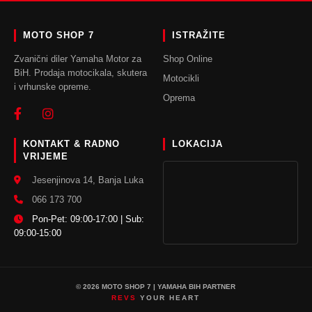
MOTO SHOP 7
ISTRAŽITE
Zvanični diler Yamaha Motor za
Shop Online
BiH. Prodaja motocikala, skutera
Motocikli
i vrhunske opreme.
Oprema
KONTAKT & RADNO
LOKACIJA
VRIJEME
Jesenjinova 14, Banja Luka
066 173 700
Pon-Pet: 09:00-17:00 | Sub:
09:00-15:00
© 2026 MOTO SHOP 7 | YAMAHA BIH PARTNER
REVS
YOUR HEART